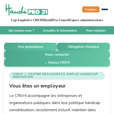
Contact
Cap Emploi
Le CREHI
HandiPro Conseil
Espace administrateurs
Qui sommes-nous ?
Actualités & Informations
Nous rejoindre
Nos prestations
Obligation d'emploi
Nous contacter
← Retour CREHI
CREHI — CENTRE RESSOURCES EMPLOI HANDICAP
INNOVATION
Vous êtes un employeur
Le CREHI accompagne les entreprises et
organisations publiques dans leur politique handicap :
sensibilisation, recrutement inclusif, maintien dans