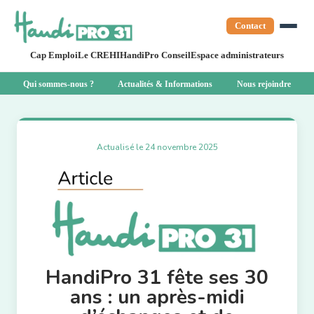
Contact
Cap Emploi
Le CREHI
HandiPro Conseil
Espace administrateurs
Qui sommes-nous ?
Actualités & Informations
Nous rejoindre
Actualisé le 24 novembre 2025
HandiPro 31 fête ses 30
ans : un après-midi