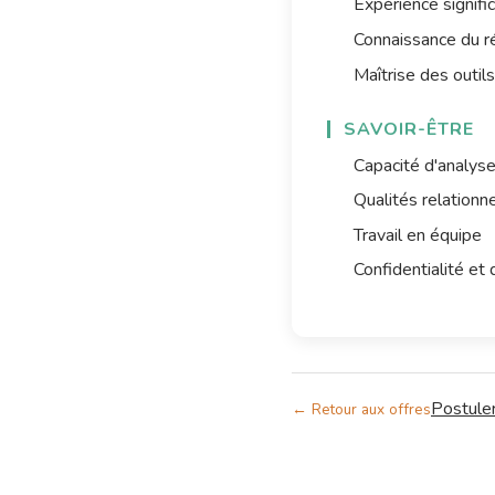
Expérience signific
Connaissance du ré
Maîtrise des outil
SAVOIR-ÊTRE
Capacité d'analys
Qualités relationn
Travail en équipe
Confidentialité et 
Postule
← Retour aux offres