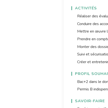
ACTIVITÉS
Réaliser des éval
Conduire des acco
Mettre en œuvre la
Prendre en compte 
Monter des dossie
Suivi et sécurisati
Créer et entretenir
PROFIL SOUHAI
Bac+2 dans le doma
Permis B indispen
SAVOIR-FAIRE