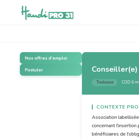
Nos offres d'emploi
Conseiller(e)
Postuler
Toulouse
CDD 6 m
CONTEXTE PRO
Association labellisé
concernant l'insertion
bénéficiaires de l'obli